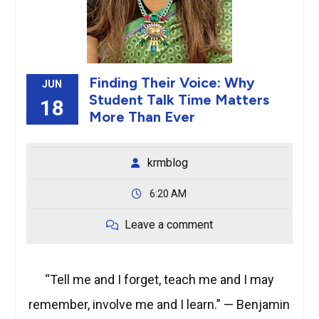
Finding Their Voice: Why
JUN
Student Talk Time Matters
18
More Than Ever
krmblog
6:20 AM
Leave a comment
“Tell me and I forget, teach me and I may
remember, involve me and I learn.” — Benjamin