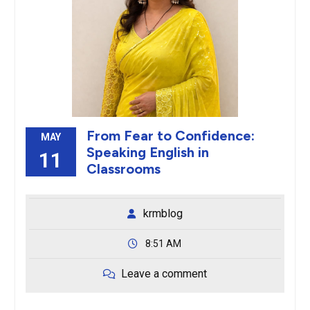
From Fear to Confidence:
MAY
Speaking English in
11
Classrooms
krmblog
8:51 AM
Leave a comment