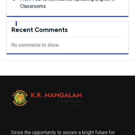
Classrooms
Recent Comments
No comments to show.
Seize the opportunity to secure a bright future for