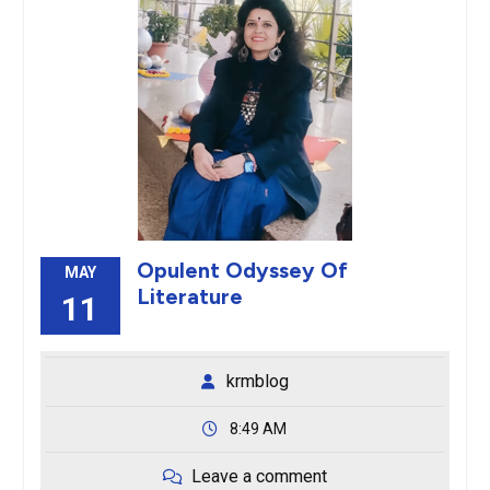
Opulent Odyssey Of
MAY
Literature
11
krmblog
8:49 AM
Leave a comment