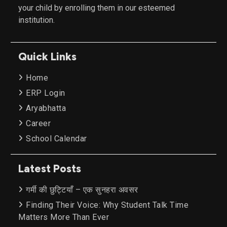
your child by enrolling them in our esteemed
institution.
Quick Links
Home
ERP Login
Aryabhatta
Career
School Calendar
Latest Posts
गर्मी की छुट्टियाँ – एक सुनहरा अवसर
Finding Their Voice: Why Student Talk Time
Matters More Than Ever