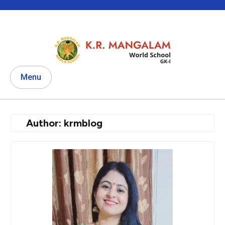
Skip
to
content
Menu
Author:
krmblog