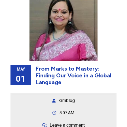
From Marks to Mastery:
MAY
Finding Our Voice in a Global
01
Language
krmblog
8:07 AM
Leave a comment